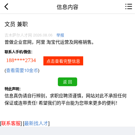
信息内容
文员 兼职
吉木萨尔人才网 2026.08.06
举报
曾做企业官网，阿里 淘宝代运营及网格销售。
联系人手机/微信：
188****2734
点击查看完整信息
(
查看需要10金币
)
特此声明：
信息真伪请自行辨别，求职应聘须谨慎，网站对此不承担任何
保证或连带责任! 希望我们的平台能为您带来更多的便利！
[
联系客服
]
[
最新找人才
]