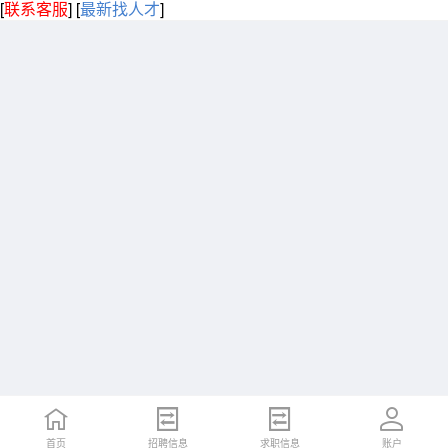
[
联系客服
]
[
最新找人才
]
首页
招聘信息
求职信息
账户