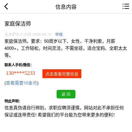
信息内容
家庭保洁师
吉木萨尔人才网 2026.08.10
举报
家庭保洁师。要求：50周岁以下、女性、干净利索，月薪
4000+，工作轻松，时间灵活，不需坐班，适合宝妈、全职太太
等。
联系人手机/微信：
130****5233
点击查看完整信息
(
查看需要10金币
)
特此声明：
信息真伪请自行辨别，求职应聘须谨慎，网站对此不承担任何
保证或连带责任! 希望我们的平台能为您带来更多的便利！